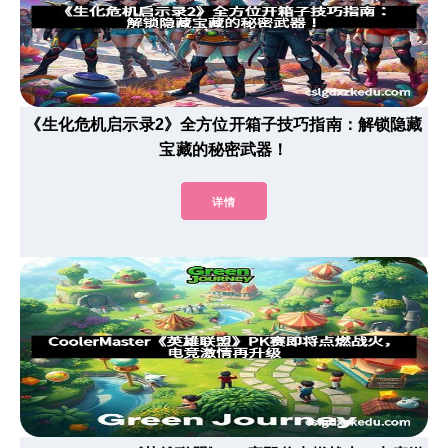
《生化危机启示录2》全方位开箱子技巧指南：解锁隐藏
宝藏的秘密武器！
详情