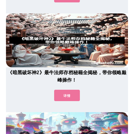
《暗黑破坏神2》最牛法师存档秘籍全揭秘，带你领略巅
峰操作！
详情