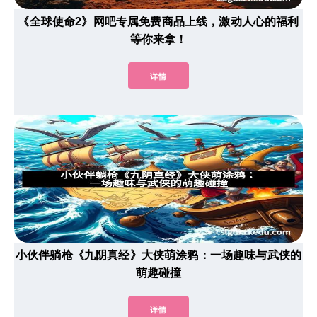
《全球使命2》网吧专属免费商品上线，激动人心的福利
等你来拿！
详情
小伙伴躺枪《九阴真经》大侠萌涂鸦：一场趣味与武侠的
萌趣碰撞
详情