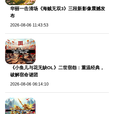
华丽一击清场《海贼无双3》三段新影像震撼发
布
2026-08-06 11:43:53
《小鱼儿与花无缺OL》二世宿怨：重温经典，
破解宿命谜团
2026-08-06 06:14:10