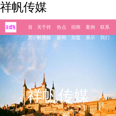
祥帆传媒
首
关于祥
热点
招商
案例
联系
页
帆传媒
新闻
加盟
展示
我们
祥帆传媒